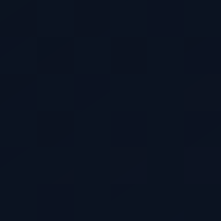
2026-08
09
在2024欧洲杯即将拉开帷幕之际，被视
为潜在黑马的土耳其队迎来了关键阶
段，尽管以恰尔汗奥卢为首的海外军团
实力不俗，且在预选赛中力...
世界杯竞猜数据-姆巴佩缺阵，荷兰队面前的机遇与欧洲杯权力真空
2026-08
09
姆巴佩的伤情正牵动整个赛事格局，他
的脉搏不仅关乎法国队的进攻火力，更
像一块多米诺骨牌，一旦缺席将引发夺
冠热门的实力裂变，荷兰队展...
世界杯比赛中心-日本轮换藏深意，热身棋局动球迷神经
2026-08
08
日本队热身赛的阵容轮换，凸显了微调
的关键作用，看似平常的变动，实则暗
藏变数，这正是教练组为大赛预演的多
重棋局，这种策略性调整不仅...