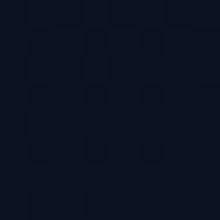
加拿大队的赛程在此次冰球
范戴克近日在摩洛哥的度假
焦点战中成为风暴眼，源于
动态引发球迷热议，但荷兰
其背负的“冰球王国”荣耀与
队的世界杯前景依然牢牢系
近期统治力松动的危机感，
于这位铁血队长，作为橙衣
赛程安排不仅考验核心球员
军团的定海神针，范戴克领
的体能...
衔的郁金...
世界杯下载入口-秘鲁足球迎来换代曙光
2026世界杯赛程-美国男足备战2026世界杯，主场优势下的晋级之路迎来关键窗口期
秘鲁足球正迎来新老交替的
美国队当前正面临关键的阵
关键时期，年轻一代球员迅
容调整与战术磨合期，
速崛起，为国家队注入新鲜
2026年世界杯的倒计时已
血液，加速了阵容更新，随
让备战氛围骤然升温，随着
着新战术体系的磨合与关键
多场热身赛及洲际赛事窗口
位置上的...
的推进，外...
2026世界杯