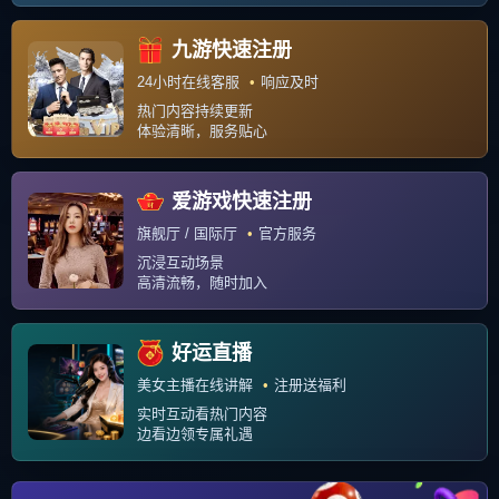
关于我们
一、账户管理 👤 1.1 📝 注册时，您需提供真实、准确、最
新的身份信息，并保证及时更新。 1.2 🔑 您需自行保管账
户及密码，并对账户下的一切活动承担法律责任。 1.3 ⚠️
若平台发...
查看更多