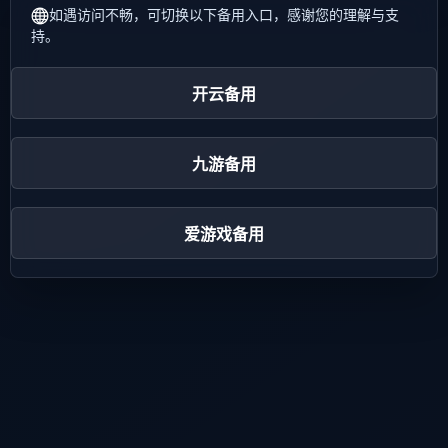
🏟️ 以绿茵承载梦
想，用资讯传递
🔥 用及时内容记录每一
热爱 ⚽
场精彩赛事。
🏆 以足球凝聚激
情，用看点链接
📣 用多元资讯陪伴每一
世界 ⚽
次赛事关注。