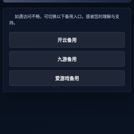
部与国家队赛程冲突，以及备战里约奥运会，未参加
该届赛事作为球队头号射手进攻组织者和突破爆点，
内马尔的盘带突破与传球能力是巴西队最锐利的武器
他
世界杯买球分析
的缺席直接削弱了球队的。
5、1法国队的阵容442门将洛里曼丹达和阿雷奥
拉，后防科斯切尔尼瓦拉内乌姆蒂蒂金彭贝西迪贝和