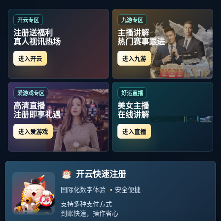
4006669527
足球、篮球新闻
当前位置：
首页
>
足球、篮球新闻
> 世界杯投注技巧-秘鲁队应对密集赛程调整中场新配置
世界杯投注技巧-秘鲁队应对密
集赛程调整中场新配置
发布时间：2026-06-12 点击：90次