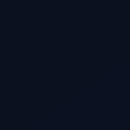
拉圭，球队夺得美洲杯季军的荣誉。
11、秘鲁1平2负，积1分关键比赛10月13日 02 智
利，10月18日 02 阿根廷 玻利维亚3负，积0分关键比
赛9月8日 15 巴西，10月13日 12 厄瓜多尔 三赛制规
则与名额变化名额增加2026年美加墨世界杯南美区名
额从45个增至65个，即前6名直接晋级，第7名参加洲
际附加赛赛程延长。