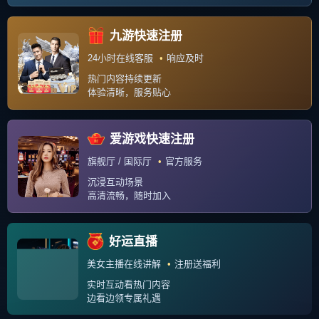
秘鲁队因密集的淘汰赛程被迫调整中场配置，老将尤顿因
连续作战体力透支，位置后撤专职防守，其留下的前场组
织空缺由队内新秀承担，这一变动旨在强化防线稳定性，
同时利用新秀的跑动能力维持中前场衔接，新老交替虽能
暂时缓解体能危机，但新人能否在高压下发挥战术作用，
将决定秘鲁队的上限。
1、秘鲁华裔中场曹阳正归化被迫暂停，短期内难
以以“新孔卡”身份亮相中超，其未来需通过解决归化停
滞身份定位及职业选择等关键问题寻求突破具体分析
如下归化进程停滞的直接原因天津泰达解散俱乐部资
金链断裂泰达集团因经营困难停止对足球的投入，导
致球队欠薪未提交工资表，最终触发解散程序这一变
故直接中断了
世界杯冷门预测
曹阳正的归化流程尽
管。