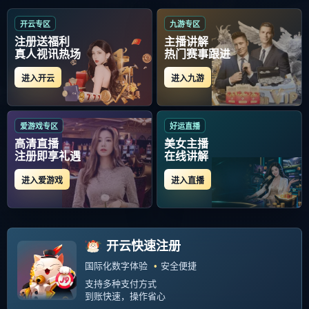
4006669527
APP下载
友情链接：